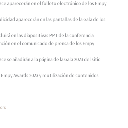
ace aparecerán en el folleto electrónico de los Empy
licidad aparecerán en las pantallas de la Gala de los
luirá en las diapositivas PPT de la conferencia.
nción en el comunicado de prensa de los Empy
ce se añadirán a la página de la Gala 2023 del sitio
s Empy Awards 2023 y reutilización de contenidos.
ors