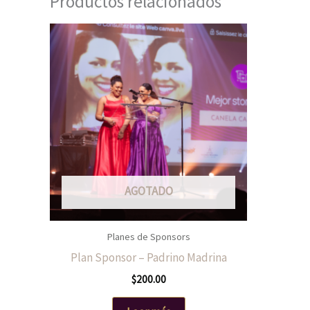
Productos relacionados
AGOTADO
Planes de Sponsors
Plan Sponsor – Padrino Madrina
$
200.00